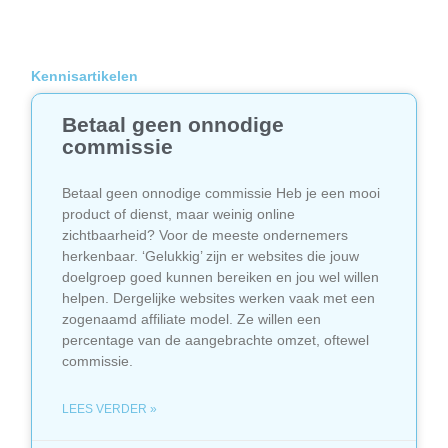
Kennisartikelen
Betaal geen onnodige
commissie
Betaal geen onnodige commissie Heb je een mooi
product of dienst, maar weinig online
zichtbaarheid? Voor de meeste ondernemers
herkenbaar. ‘Gelukkig’ zijn er websites die jouw
doelgroep goed kunnen bereiken en jou wel willen
helpen. Dergelijke websites werken vaak met een
zogenaamd affiliate model. Ze willen een
percentage van de aangebrachte omzet, oftewel
commissie.
LEES VERDER »